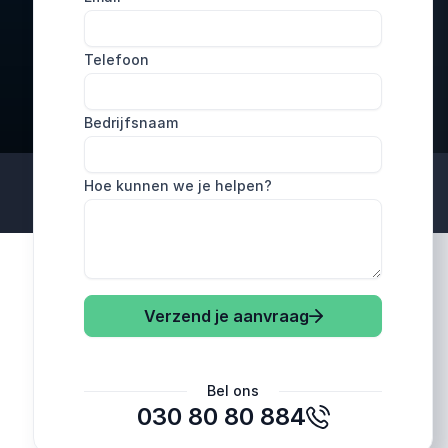
Telefoon
Bedrijfsnaam
Hoe kunnen we je helpen?
Verzend je aanvraag
Bel ons
030 80 80 884