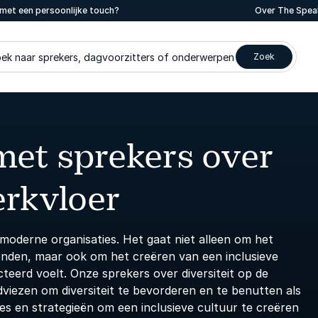
met een persoonlijke touch?
Over The Spea
ek naar sprekers, dagvoorzitters of onderwerpen
Zoek
met sprekers over
erkvloer
 moderne organisaties. Het gaat niet alleen om het
nden, maar ook om het creëren van een inclusieve
eerd voelt. Onze sprekers over diversiteit op de
viezen om diversiteit te bevorderen en te benutten als
es en strategieën om een inclusieve cultuur te creëren