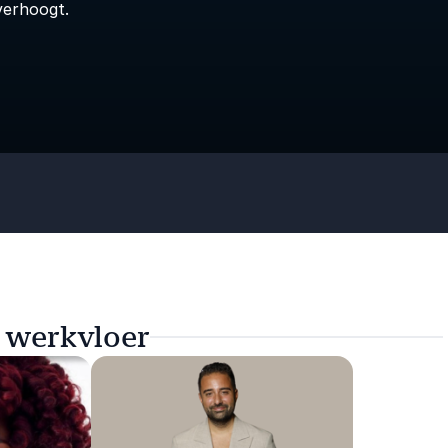
verhoogt.
e werkvloer