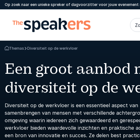
Op zoek naar een unieke spreker of dagvoorzitter voor jouw evenement 
Zo
Themas
Diversiteit op de werkvloer
Terug naar de startpagina
Een groot aanbod 
diversiteit op de w
Diversiteit op de werkvloer is een essentieel aspect van
samenbrengen van mensen met verschillende achtergro
omgeving waarin iedereen zich gewaardeerd en gerespect
werkvloer bieden waardevolle inzichten en praktische ad
een bron van innovatie en succes. Ze delen best practic