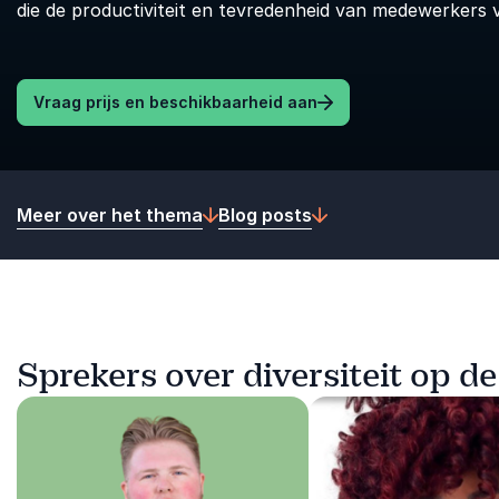
die de productiviteit en tevredenheid van medewerkers 
Vraag prijs en beschikbaarheid aan
Meer over het thema
Blog posts
Sprekers over diversiteit op d