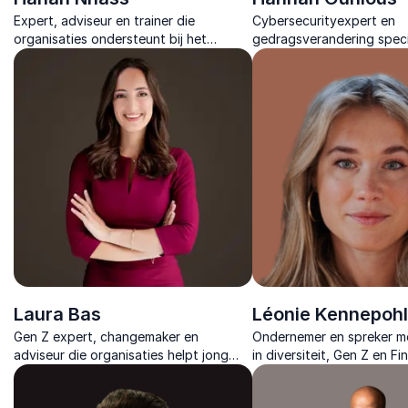
Expert, adviseur en trainer die
Cybersecurityexpert en
organisaties ondersteunt bij het
gedragsverandering specia
creëren van inclusieve werkculturen
zien hoe menselijk gedrag
met praktische inzichten en
vormt tot veilige digitale
inspirerende aanpak.
sterke securitycultuur.
Laura Bas
Léonie Kennepohl
Gen Z expert, changemaker en
Ondernemer en spreker me
adviseur die organisaties helpt jong
in diversiteit, Gen Z en Fi
talent te begrijpen en te behouden en
organisaties inspireert me
daarbij toekomstgerichte strategieën
om talent aan te trekken 