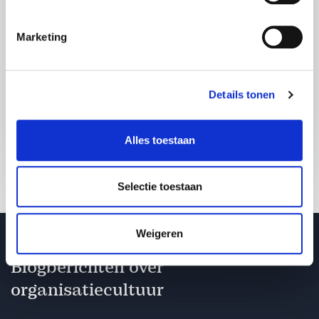
Hoe kunnen we je helpen?
Marketing
Details tonen
Verzend je aanvraag
Alles toestaan
Selectie toestaan
Weigeren
Blogberichten over
organisatiecultuur