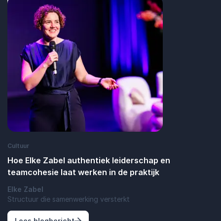
: William Appelman brengt teams in bewe
Lees blogbericht
Cultuur
Hoe Elke Zabel authentiek leiderschap en
teamcohesie laat werken in de praktijk
Elke Zabel
Structuur die samenwerking versterkt
: Hoe Elke Zabel authentiek leiderschap 
Lees blogbericht