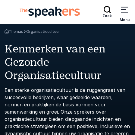
Zoek
Menu
Themas
Organisatiecultuur
Terug naar de startpagina
Kenmerken van een
Gezonde
Organisatiecultuur
Een sterke organisatiecultuur is de ruggengraat van
succesvolle bedrijven, waar gedeelde waarden,
normen en praktijken de basis vormen voor
samenwerking en groei. Onze sprekers over
organisatiecultuur bieden diepgaande inzichten en
praktische strategieën om een positieve, inclusieve en
dynamische cultuur binnen uw organisatie te creëren