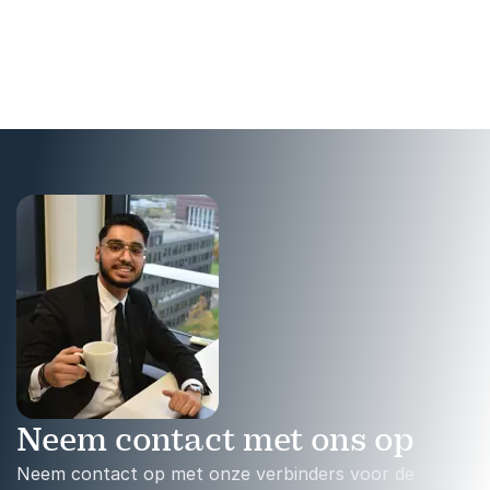
spreekt over
uit hun comfortzone haalt
zelfacceptatie, mentale
en via de haka zorgt voor
gezondheid en de impact
energie, respect en
van sociale media.
blijvende verbinding.
Neem contact met ons op
Neem contact op met onze verbinders voor de