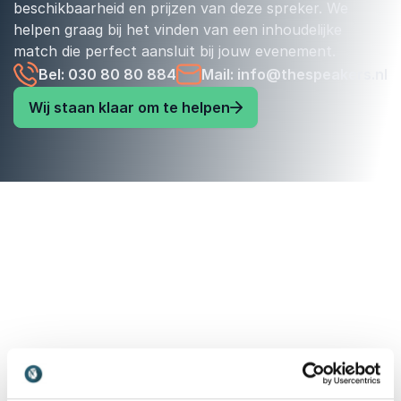
beschikbaarheid en prijzen van deze spreker. We
helpen graag bij het vinden van een inhoudelijke
match die perfect aansluit bij jouw evenement.
Bel: 030 80 80 884
Mail: info@thespeakers.nl
Wij staan klaar om te helpen
Vrijblijvend advies voor het kiezen