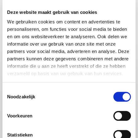
van de beste spreker of
dagvoorzitter
Deze website maakt gebruik van cookies
We gebruiken cookies om content en advertenties te
Dien eenvoudig een aanvraag in. Je krijgt snel een
personaliseren, om functies voor social media te bieden
reactie op jouw informatieverzoek.
en om ons websiteverkeer te analyseren. Ook delen we
informatie over uw gebruik van onze site met onze
partners voor social media, adverteren en analyse. Deze
partners kunnen deze gegevens combineren met andere
Naam
*
informatie die u aan ze heeft verstrekt of die ze hebben
verzameld op basis van uw gebruik van hun services.
Email
*
Toestemmingsselectie
Noodzakelijk
Telefoon
Voorkeuren
Bedrijfsnaam
Statistieken