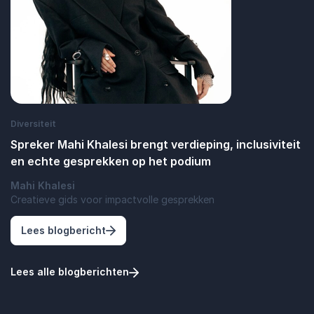
Diversiteit
Spreker Mahi Khalesi brengt verdieping, inclusiviteit
en echte gesprekken op het podium
Mahi Khalesi
Creatieve gids voor impactvolle gesprekken
: Spreker Mahi Khalesi brengt verdieping
Lees blogbericht
Lees alle blogberichten