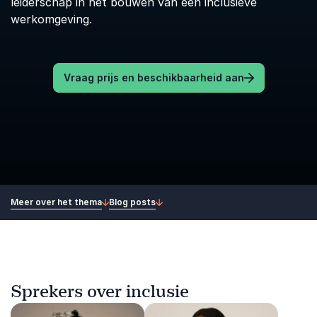
leiderschap in het bouwen van een inclusieve
werkomgeving.
Vraag prijs en beschikbaarheid aan
Meer over het thema
Blog posts
Sprekers over inclusie