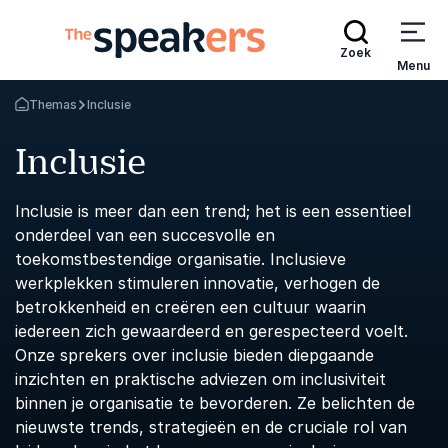
Zoek
Menu
Themas
Inclusie
Terug naar de startpagina
Inclusie
Inclusie is meer dan een trend; het is een essentieel
onderdeel van een succesvolle en
toekomstbestendige organisatie. Inclusieve
werkplekken stimuleren innovatie, verhogen de
betrokkenheid en creëren een cultuur waarin
iedereen zich gewaardeerd en gerespecteerd voelt.
Onze sprekers over inclusie bieden diepgaande
inzichten en praktische adviezen om inclusiviteit
binnen je organisatie te bevorderen. Ze belichten de
nieuwste trends, strategieën en de cruciale rol van