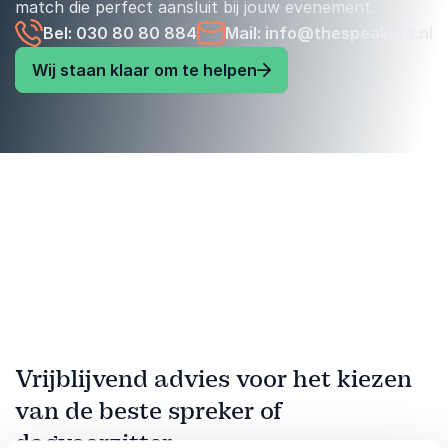
match die perfect aansluit bij jouw evenement.
Bel: 030 80 80 884
Mail: info@thespeakers.nl
Wij staan klaar om te helpen
Vrijblijvend advies voor het kiezen
van de beste spreker of
dagvoorzitter