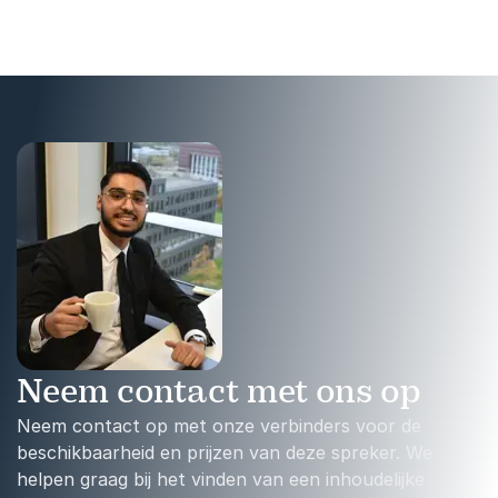
handvatten biedt voor
blijvende verandering.
Neem contact met ons op
Neem contact op met onze verbinders voor de
beschikbaarheid en prijzen van deze spreker. We
helpen graag bij het vinden van een inhoudelijke