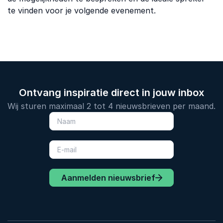
te vinden voor je volgende evenement.
Ontvang inspiratie direct in jouw inbox
Wij sturen maximaal 2 tot 4 nieuwsbrieven per maand.
Aanmelden nieuwsbrief