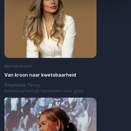
Mentale Kracht
Van kroon naar kwetsbaarheid
Stephanie Tency
Kwetsbaarheid als fundament voor groei
: Van kroon naar kwetsbaarheid
Lees blogbericht