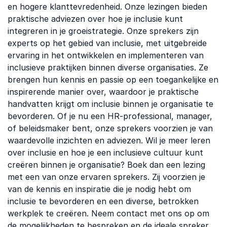
en hogere klanttevredenheid. Onze lezingen bieden
praktische adviezen over hoe je inclusie kunt
integreren in je groeistrategie. Onze sprekers zijn
experts op het gebied van inclusie, met uitgebreide
ervaring in het ontwikkelen en implementeren van
inclusieve praktijken binnen diverse organisaties. Ze
brengen hun kennis en passie op een toegankelijke en
inspirerende manier over, waardoor je praktische
handvatten krijgt om inclusie binnen je organisatie te
bevorderen. Of je nu een HR-professional, manager,
of beleidsmaker bent, onze sprekers voorzien je van
waardevolle inzichten en adviezen. Wil je meer leren
over inclusie en hoe je een inclusieve cultuur kunt
creëren binnen je organisatie? Boek dan een lezing
met een van onze ervaren sprekers. Zij voorzien je
van de kennis en inspiratie die je nodig hebt om
inclusie te bevorderen en een diverse, betrokken
werkplek te creëren. Neem contact met ons op om
de mogelijkheden te bespreken en de ideale spreker