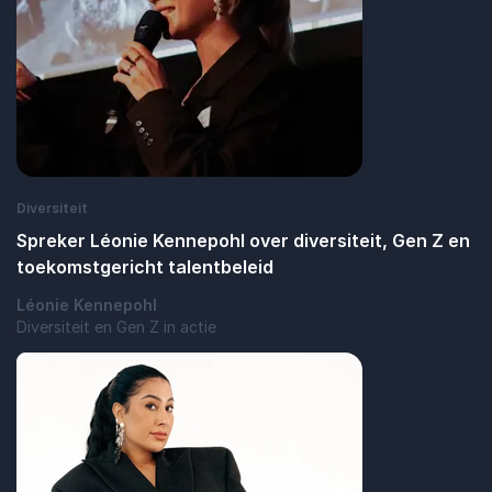
Diversiteit
Spreker Léonie Kennepohl over diversiteit, Gen Z en
toekomstgericht talentbeleid
Léonie Kennepohl
Diversiteit en Gen Z in actie
: Spreker Léonie Kennepohl over diversite
Lees blogbericht