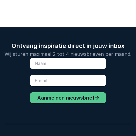
gezondheid.
opent.
Ontvang inspiratie direct in jouw inbox
Wij sturen maximaal 2 tot 4 nieuwsbrieven per maand.
Aanmelden nieuwsbrief