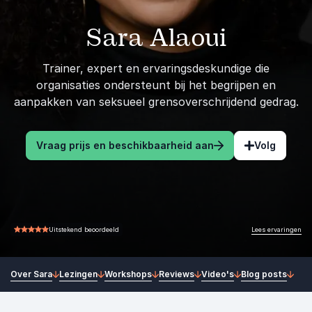
Sara Alaoui
Trainer, expert en ervaringsdeskundige die
organisaties ondersteunt bij het begrijpen en
aanpakken van seksueel grensoverschrijdend gedrag.
Vraag prijs en beschikbaarheid aan
Volg
Lees ervaringen
Uitstekend beoordeeld
5.00 van 5
Over Sara
Lezingen
Workshops
Reviews
Video's
Blog posts