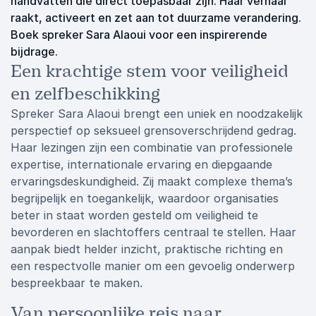
handvatten die direct toepasbaar zijn. Haar verhaal
raakt, activeert en zet aan tot duurzame verandering.
Boek spreker Sara Alaoui voor een inspirerende
bijdrage.
Een krachtige stem voor veiligheid
en zelfbeschikking
Spreker Sara Alaoui brengt een uniek en noodzakelijk
perspectief op seksueel grensoverschrijdend gedrag.
Haar lezingen zijn een combinatie van professionele
expertise, internationale ervaring en diepgaande
ervaringsdeskundigheid. Zij maakt complexe thema’s
begrijpelijk en toegankelijk, waardoor organisaties
beter in staat worden gesteld om veiligheid te
bevorderen en slachtoffers centraal te stellen. Haar
aanpak biedt helder inzicht, praktische richting en
een respectvolle manier om een gevoelig onderwerp
bespreekbaar te maken.
Van persoonlijke reis naar