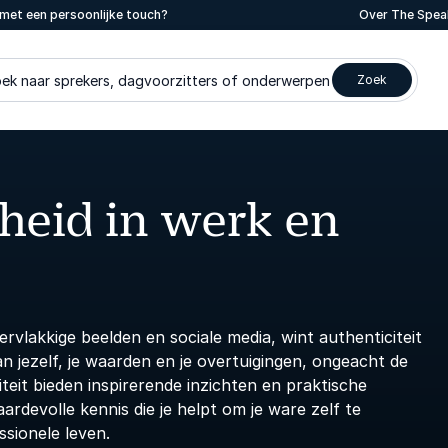
met een persoonlijke touch?
Over The Spea
ek naar sprekers, dagvoorzitters of onderwerpen
Zoek
heid in werk en
vlakkige beelden en sociale media, wint authenticiteit
an jezelf, je waarden en je overtuigingen, ongeacht de
eit bieden inspirerende inzichten en praktische
rdevolle kennis die je helpt om je ware zelf te
ssionele leven.