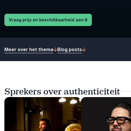
Vraag prijs en beschikbaarheid aan
Meer over het thema
Blog posts
Sprekers over authenticiteit