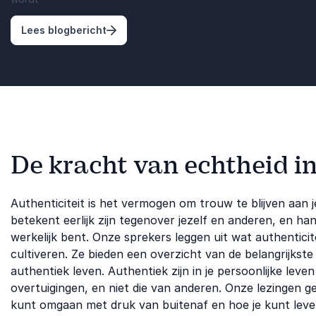
: Timor Steffens als spreker: leiderscha
Lees blogbericht
De kracht van echtheid in
Authenticiteit is het vermogen om trouw te blijven aan j
betekent eerlijk zijn tegenover jezelf en anderen, en h
werkelijk bent. Onze sprekers leggen uit wat authenticit
cultiveren. Ze bieden een overzicht van de belangrijkst
authentiek leven. Authentiek zijn in je persoonlijke leve
overtuigingen, en niet die van anderen. Onze lezingen ge
kunt omgaan met druk van buitenaf en hoe je kunt leven