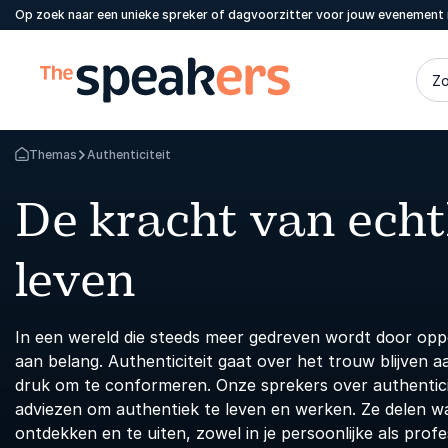
Op zoek naar een unieke spreker of dagvoorzitter voor jouw evenement 
Zo
Themas
Authenticiteit
Terug naar de startpagina
De kracht van echt
leven
In een wereld die steeds meer gedreven wordt door opper
aan belang. Authenticiteit gaat over het trouw blijven a
druk om te conformeren. Onze sprekers over authenticit
adviezen om authentiek te leven en werken. Ze delen waa
ontdekken en te uiten, zowel in je persoonlijke als profe