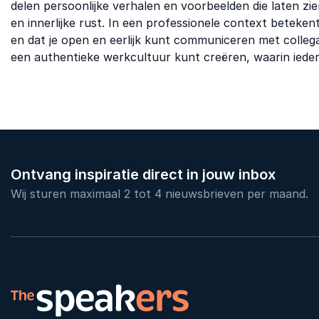
delen persoonlijke verhalen en voorbeelden die laten zie
en innerlijke rust. In een professionele context betekent
en dat je open en eerlijk kunt communiceren met colleg
een authentieke werkcultuur kunt creëren, waarin iederee
Ontvang inspiratie direct in jouw inbox
Wij sturen maximaal 2 tot 4 nieuwsbrieven per maand.