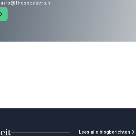
: info@thespeakers.nl
eit
Lees alle blogberichten