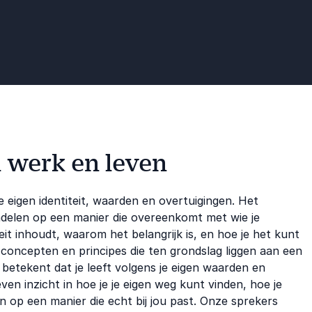
p gevormd onder extreme druk
 werk en leven
e eigen identiteit, waarden en overtuigingen. Het
andelen op een manier die overeenkomt met wie je
eit inhoudt, waarom het belangrijk is, en hoe je het kunt
e concepten en principes die ten grondslag liggen aan een
n betekent dat je leeft volgens je eigen waarden en
ven inzicht in hoe je je eigen weg kunt vinden, hoe je
 op een manier die echt bij jou past. Onze sprekers