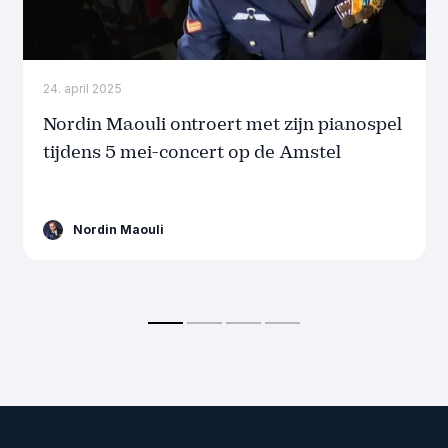
24. april 2025
Nordin Maouli ontroert met zijn pianospel
tijdens 5 mei-concert op de Amstel
Nordin Maouli