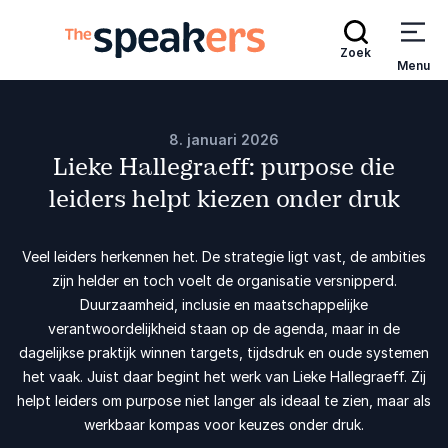
Zoek
Menu
8. januari 2026
Lieke Hallegraeff: purpose die
leiders helpt kiezen onder druk
Veel leiders herkennen het. De strategie ligt vast, de ambities
zijn helder en toch voelt de organisatie versnipperd.
Duurzaamheid, inclusie en maatschappelijke
verantwoordelijkheid staan op de agenda, maar in de
dagelijkse praktijk winnen targets, tijdsdruk en oude systemen
het vaak. Juist daar begint het werk van Lieke Hallegraeff. Zij
helpt leiders om purpose niet langer als ideaal te zien, maar als
werkbaar kompas voor keuzes onder druk.