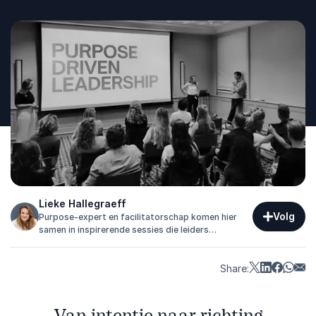
Lieke Hallegraeff
Volg
Purpose-expert en facilitatorschap komen hier
samen in inspirerende sessies die leiders
versterken met praktische inzichten voor
duurzame en inclusieve groei.
Share:
Van intentie naar richting