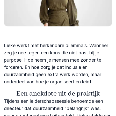
Lieke werkt met herkenbare dilemma’s. Wanneer
zeg je nee tegen een kans die niet past bij je
purpose. Hoe neem je mensen mee zonder te
forceren. En hoe zorg je dat inclusie en
duurzaamheid geen extra werk worden, maar
onderdeel van hoe je organiseert en leidt.
Een anekdote uit de praktijk
Tijdens een leiderschapssessie benoemde een
directeur dat duurzaamheid “belangrijk” was,
maar structureel werd uitgesteld. Lieke stelde één