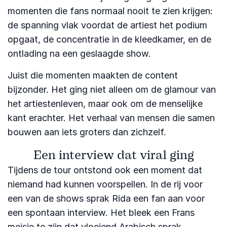
momenten die fans normaal nooit te zien krijgen:
de spanning vlak voordat de artiest het podium
opgaat, de concentratie in de kleedkamer, en de
ontlading na een geslaagde show.
Juist die momenten maakten de content
bijzonder. Het ging niet alleen om de glamour van
het artiestenleven, maar ook om de menselijke
kant erachter. Het verhaal van mensen die samen
bouwen aan iets groters dan zichzelf.
Een interview dat viral ging
Tijdens de tour ontstond ook een moment dat
niemand had kunnen voorspellen. In de rij voor
een van de shows sprak Rida een fan aan voor
een spontaan interview. Het bleek een Frans
meisje te zijn dat vloeiend Arabisch sprak.