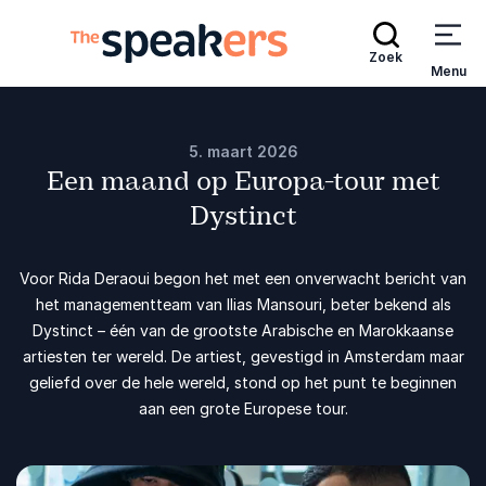
Zoek
Menu
5. maart 2026
Een maand op Europa-tour met
Dystinct
Voor Rida Deraoui begon het met een onverwacht bericht van
het managementteam van Ilias Mansouri, beter bekend als
Dystinct – één van de grootste Arabische en Marokkaanse
artiesten ter wereld. De artiest, gevestigd in Amsterdam maar
geliefd over de hele wereld, stond op het punt te beginnen
aan een grote Europese tour.