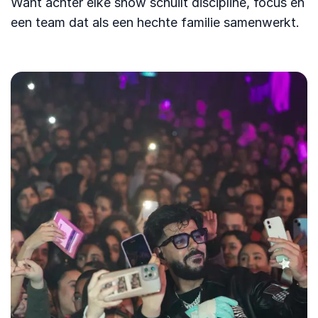
Want achter elke show schuilt discipline, focus en
een team dat als een hechte familie samenwerkt.