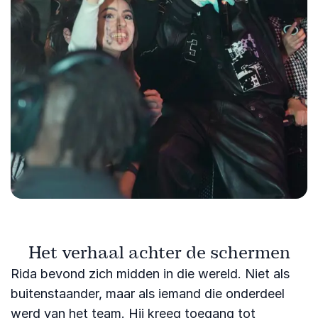
Het verhaal achter de schermen
Rida bevond zich midden in die wereld. Niet als
buitenstaander, maar als iemand die onderdeel
werd van het team. Hij kreeg toegang tot