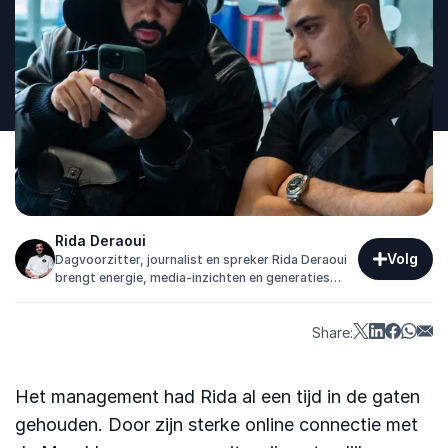
Rida Deraoui
Volg
Dagvoorzitter, journalist en spreker Rida Deraoui
brengt energie, media-inzichten en generaties
samen in interactieve events.
Share:
Het management had Rida al een tijd in de gaten
gehouden. Door zijn sterke online connectie met