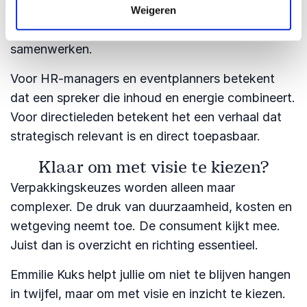
verbinding in plaats van eilanddenken. Teams
Weigeren
gaan niet alleen anders denken, maar ook anders
samenwerken.
Voor HR-managers en eventplanners betekent
dat een spreker die inhoud en energie combineert.
Voor directieleden betekent het een verhaal dat
strategisch relevant is en direct toepasbaar.
Klaar om met visie te kiezen?
Verpakkingskeuzes worden alleen maar
complexer. De druk van duurzaamheid, kosten en
wetgeving neemt toe. De consument kijkt mee.
Juist dan is overzicht en richting essentieel.
Emmilie Kuks helpt jullie om niet te blijven hangen
in twijfel, maar om met visie en inzicht te kiezen.