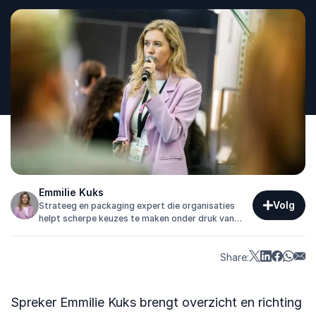
Emmilie Kuks
Volg
Strateeg en packaging expert die organisaties
helpt scherpe keuzes te maken onder druk van
duurzaamheid, wetgeving en kritische
consumenten.
Share:
Spreker Emmilie Kuks brengt overzicht en richting