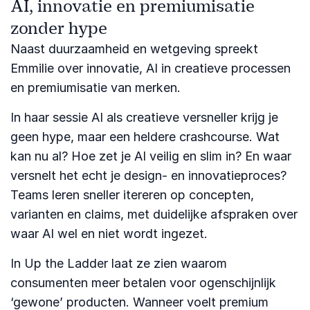
AI, innovatie en premiumisatie
zonder hype
Naast duurzaamheid en wetgeving spreekt
Emmilie over innovatie, AI in creatieve processen
en premiumisatie van merken.
In haar sessie AI als creatieve versneller krijg je
geen hype, maar een heldere crashcourse. Wat
kan nu al? Hoe zet je AI veilig en slim in? En waar
versnelt het echt je design- en innovatieproces?
Teams leren sneller itereren op concepten,
varianten en claims, met duidelijke afspraken over
waar AI wel en niet wordt ingezet.
In Up the Ladder laat ze zien waarom
consumenten meer betalen voor ogenschijnlijk
‘gewone’ producten. Wanneer voelt premium