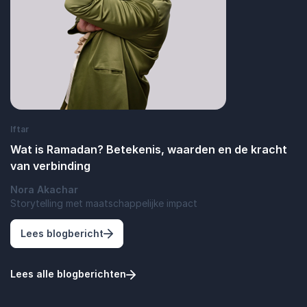
Iftar
Wat is Ramadan? Betekenis, waarden en de kracht
van verbinding
Nora Akachar
Storytelling met maatschappelijke impact
: Wat is Ramadan? Betekenis, waarden en
Lees blogbericht
Lees alle blogberichten