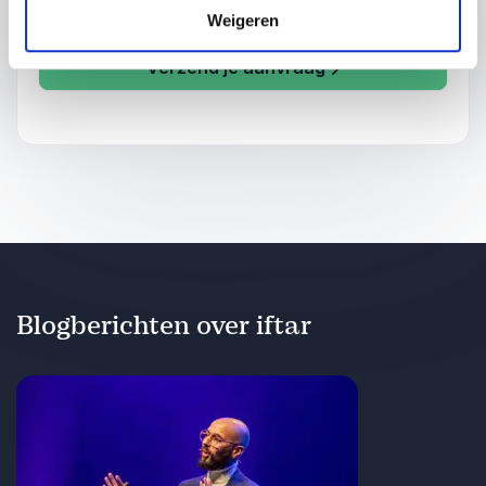
Weigeren
Verzend je aanvraag
Blogberichten over iftar