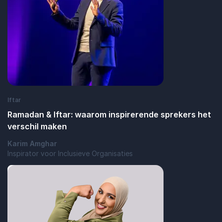
Iftar
Ramadan & Iftar: waarom inspirerende sprekers het
verschil maken
Karim Amghar
Inspirator voor Inclusieve Organisaties
: Ramadan & Iftar: waarom inspirerende s
Lees blogbericht