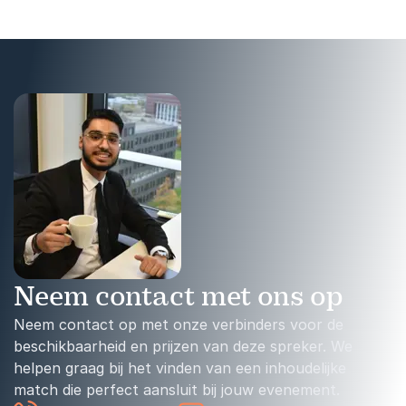
Neem contact met ons op
Neem contact op met onze verbinders voor de
beschikbaarheid en prijzen van deze spreker. We
helpen graag bij het vinden van een inhoudelijke
match die perfect aansluit bij jouw evenement.