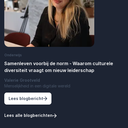
Onderwijs
Samenleven voorbij de norm - Waarom culturele
diversiteit vraagt om nieuw leiderschap
Valerie Grootveld
Menselijkheid in een digitale wereld
: Samenleven voorbij de norm - Waarom cu
Lees blogbericht
Lees alle blogberichten