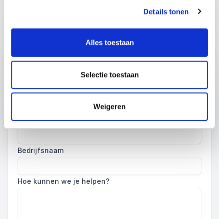
reactie op jouw informatieverzoek.
Details tonen
Alles toestaan
Naam
*
Selectie toestaan
Email
*
Weigeren
Telefoon
Bedrijfsnaam
Hoe kunnen we je helpen?