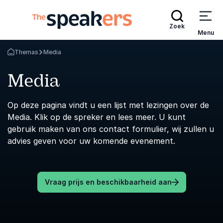
Zoek
Menu
Themas
Media
Terug naar de startpagina
Media
Op deze pagina vindt u een lijst met lezingen over de
Media. Klik op de spreker en lees meer. U kunt
gebruik maken van ons contact formulier, wij zullen u
advies geven voor uw komende evenement.
Vraag prijs en beschikbaarheid aan