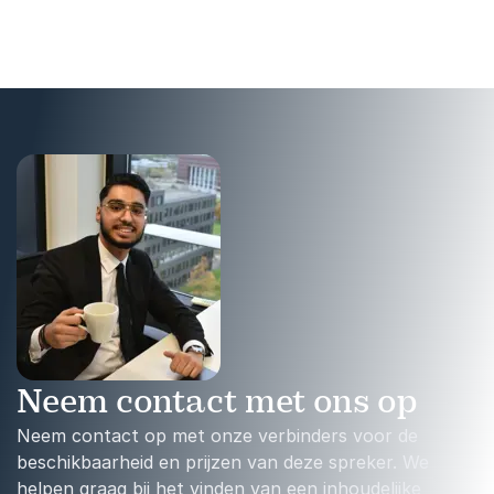
interactie een heldere rode
draad bewaakt.
Neem contact met ons op
Neem contact op met onze verbinders voor de
beschikbaarheid en prijzen van deze spreker. We
helpen graag bij het vinden van een inhoudelijke