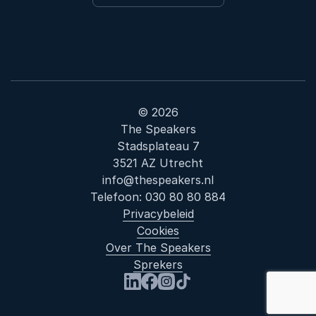
© 2026
The Speakers
Stadsplateau 7
3521 AZ Utrecht
info@thespeakers.nl
Telefoon:
030 80 80 884
Privacybeleid
Cookies
Over The Speakers
Sprekers
Bezoek ons op LinkedIn
Bezoek ons op Facebook
Bezoek ons op Instagram
Bezoek ons op