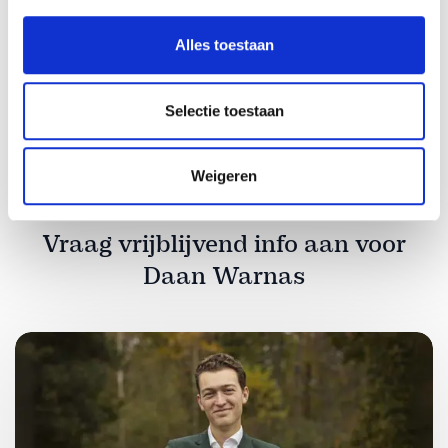
vrijblijvende kennismaking en laat jullie evenement
tot leven komen.
Alles toestaan
Selectie toestaan
Weigeren
Share:
Vraag vrijblijvend info aan voor
Daan Warnas