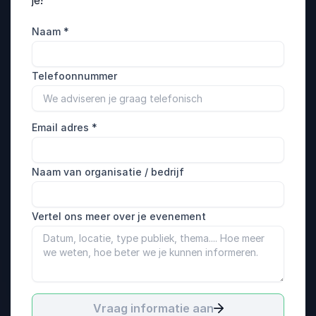
je!
Naam
*
Telefoonnummer
Email adres
*
Naam van organisatie / bedrijf
Vertel ons meer over je evenement
Vraag informatie aan