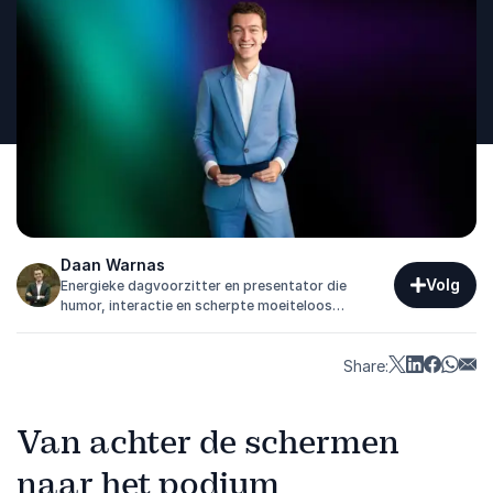
Daan Warnas
Volg
Energieke dagvoorzitter en presentator die
humor, interactie en scherpte moeiteloos
combineert.
Share:
Van achter de schermen
naar het podium