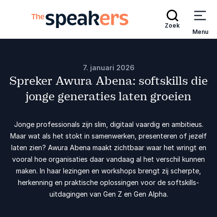
Zoek
Menu
7. januari 2026
Spreker Awura Abena: softskills die
jonge generaties laten groeien
Jonge professionals zijn slim, digitaal vaardig en ambitieus.
Maar wat als het stokt in samenwerken, presenteren of jezelf
laten zien? Awura Abena maakt zichtbaar waar het wringt en
vooral hoe organisaties daar vandaag al het verschil kunnen
maken. In haar lezingen en workshops brengt zij scherpte,
herkenning en praktische oplossingen voor de softskills-
uitdagingen van Gen Z en Gen Alpha.