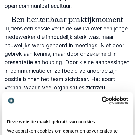
open communicatiecultuur.
Een herkenbaar praktijkmoment
Tijdens een sessie vertelde Awura over een jonge
medewerker die inhoudelijk sterk was, maar
nauwelijks werd gehoord in meetings. Niet door
gebrek aan kennis, maar door onzekerheid in
presentatie en houding. Door kleine aanpassingen
in communicatie en zelfbeeld veranderde zijn
positie binnen het team zichtbaar. Het soort
verhaal waarin veel organisaties zichzelf
herkennen.
Waarom Awura Abena boeken als
spreker
Deze website maakt gebruik van cookies
Awura Abena combineert inhoud, energie en
We gebruiken cookies om content en advertenties te