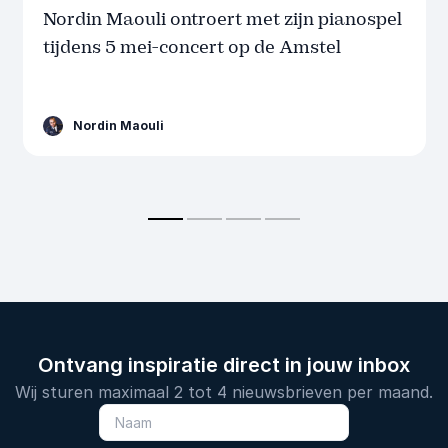
Nordin Maouli ontroert met zijn pianospel
tijdens 5 mei-concert op de Amstel
Nordin Maouli
Ontvang inspiratie direct in jouw inbox
Wij sturen maximaal 2 tot 4 nieuwsbrieven per maand.