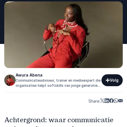
Awura Abena
Volg
Communicatieadviseur, trainer en mediaexpert die
organisaties helpt softskills van jonge generaties
te versterken met praktische en direct inzetbare
inzichten.
Share:
Achtergrond: waar communicatie