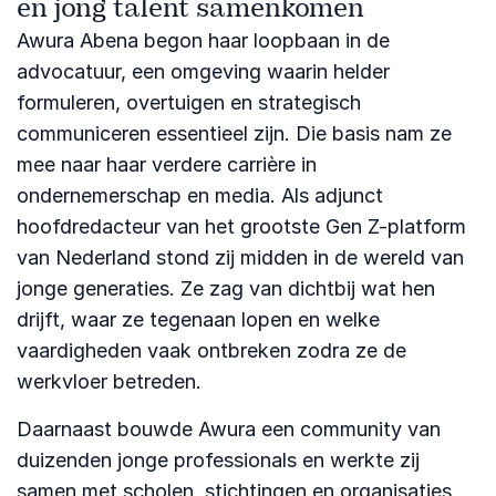
en jong talent samenkomen
Awura Abena begon haar loopbaan in de
advocatuur, een omgeving waarin helder
formuleren, overtuigen en strategisch
communiceren essentieel zijn. Die basis nam ze
mee naar haar verdere carrière in
ondernemerschap en media. Als adjunct
hoofdredacteur van het grootste Gen Z-platform
van Nederland stond zij midden in de wereld van
jonge generaties. Ze zag van dichtbij wat hen
drijft, waar ze tegenaan lopen en welke
vaardigheden vaak ontbreken zodra ze de
werkvloer betreden.
Daarnaast bouwde Awura een community van
duizenden jonge professionals en werkte zij
samen met scholen, stichtingen en organisaties