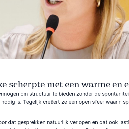
ke scherpte met een warme en en
rmogen om structuur te bieden zonder de spontaniteit t
nodig is. Tegelijk creëert ze een open sfeer waarin s
oor dat gesprekken natuurlijk verlopen en dat ook la