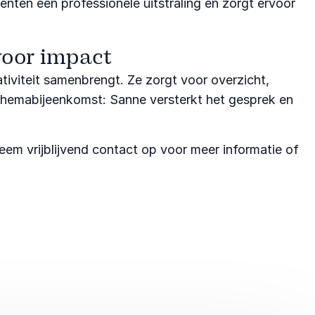
enten een professionele uitstraling en zorgt ervoor
voor impact
tiviteit samenbrengt. Ze zorgt voor overzicht,
themabijeenkomst: Sanne versterkt het gesprek en
Neem vrijblijvend contact op voor meer informatie of