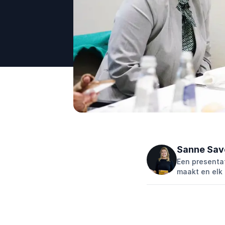
Sanne Sav
Een presentat
maakt en elk 