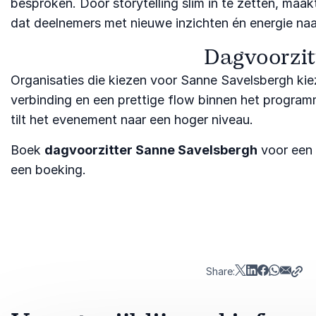
besproken. Door storytelling slim in te zetten, maa
dat deelnemers met nieuwe inzichten én energie naa
Dagvoorzit
Organisaties die kiezen voor Sanne Savelsbergh kiez
verbinding en een prettige flow binnen het progra
tilt het evenement naar een hoger niveau.
Boek
dagvoorzitter Sanne Savelsbergh
voor een 
een boeking.
Share: