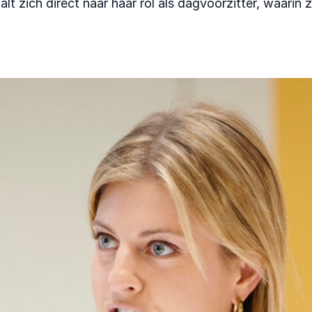
alt zich direct naar haar rol als dagvoorzitter, waari