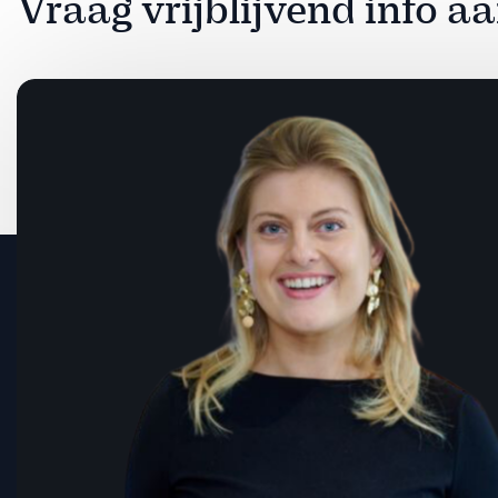
Vraag vrijblijvend info 