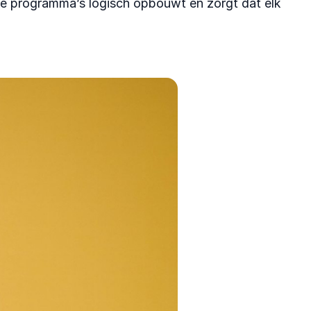
n ze programma’s logisch opbouwt en zorgt dat elk