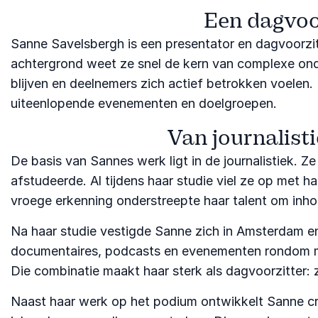
Een dagvoo
Sanne Savelsbergh is een presentator en dagvoorzitt
achtergrond weet ze snel de kern van complexe ond
blijven en deelnemers zich actief betrokken voelen. 
uiteenlopende evenementen en doelgroepen.
Van journalisti
De basis van Sannes werk ligt in de journalistiek. 
afstudeerde. Al tijdens haar studie viel ze op met 
vroege erkenning onderstreepte haar talent om inhou
Na haar studie vestigde Sanne zich in Amsterdam e
documentaires, podcasts en evenementen rondom maats
Die combinatie maakt haar sterk als dagvoorzitter: 
Naast haar werk op het podium ontwikkelt Sanne cr