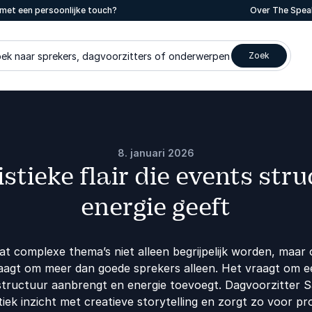
met een persoonlijke touch?
Over The Spea
ek naar sprekers, dagvoorzitters of onderwerpen
Zoek
8. januari 2026
stieke flair die events str
energie geeft
at complexe thema’s niet alleen begrijpelijk worden, maar o
aagt om meer dan goede sprekers alleen. Het vraagt om ee
 structuur aanbrengt en energie toevoegt. Dagvoorzitter 
tiek inzicht met creatieve storytelling en zorgt zo voor pr