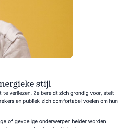
ergieke stijl
e verliezen. Ze bereidt zich grondig voor, stelt
prekers en publiek zich comfortabel voelen om hun
stige of gevoelige onderwerpen helder worden