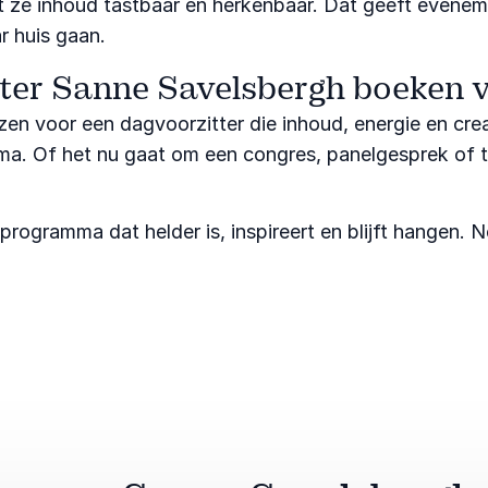
kt ze inhoud tastbaar en herkenbaar. Dat geeft evenem
r huis gaan.
ter Sanne Savelsbergh boeken 
en voor een dagvoorzitter die inhoud, energie en crea
mma. Of het nu gaat om een congres, panelgesprek of 
programma dat helder is, inspireert en blijft hangen. 