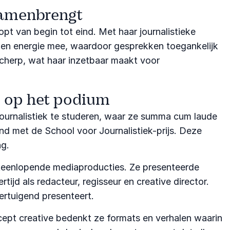
samenbrengt
pt van begin tot eind. Met haar journalistieke
 en energie mee, waardoor gesprekken toegankelijk
 scherp, wat haar inzetbaar maakt voor
er op het podium
 Journalistiek te studeren, waar ze summa cum laude
nd met de School voor Journalistiek-prijs. Deze
ng.
iteenlopende mediaproducties. Ze presenteerde
jd als redacteur, regisseur en creative director.
ertuigend presenteert.
ept creative bedenkt ze formats en verhalen waarin