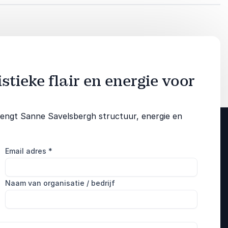
tieke flair en energie voor
 brengt Sanne Savelsbergh structuur, energie en
Email adres
*
Naam van organisatie / bedrijf