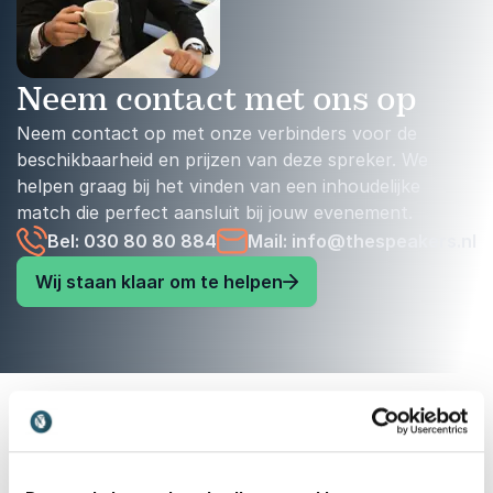
Neem contact met ons op
Neem contact op met onze verbinders voor de
beschikbaarheid en prijzen van deze spreker. We
helpen graag bij het vinden van een inhoudelijke
match die perfect aansluit bij jouw evenement.
Bel: 030 80 80 884
Mail: info@thespeakers.nl
Wij staan klaar om te helpen