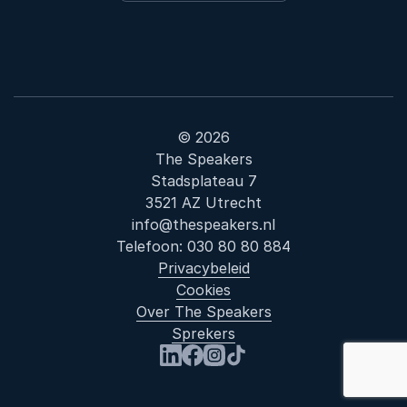
© 2026
The Speakers
Stadsplateau 7
3521 AZ Utrecht
info@thespeakers.nl
Telefoon:
030 80 80 884
Privacybeleid
Cookies
Over The Speakers
Sprekers
: Nieuwe w
Bezoek ons op LinkedIn
Bezoek ons op Facebook
Bezoek ons op Instagram
Bezoek ons op