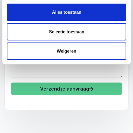
Alles toestaan
Telefoon
Bedrijfsnaam
Selectie toestaan
Hoe kunnen we je helpen?
Weigeren
Verzend je aanvraag