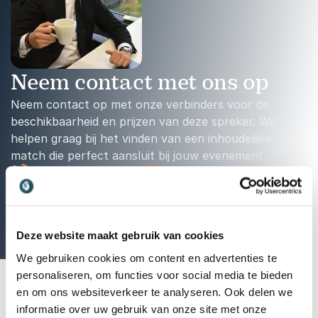
Neem contact met ons op
Neem contact op met onze verbinders voor de
beschikbaarheid en prijzen van deze spreker. We
helpen graag bij het vinden van een inhoudelijke
match die perfect aansluit bij jouw evenement.
Bel: 030 80 80 884
Mail: info@thespeakers.nl
Wij staan klaar om te helpen
Deze website maakt gebruik van cookies
We gebruiken cookies om content en advertenties te
personaliseren, om functies voor social media te bieden
en om ons websiteverkeer te analyseren. Ook delen we
informatie over uw gebruik van onze site met onze