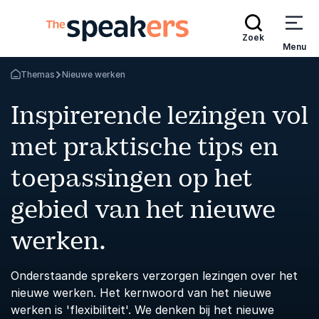
Zoek
Menu
Themas
Nieuwe werken
Terug naar de startpagina
Inspirerende lezingen vol
met praktische tips en
toepassingen op het
gebied van het nieuwe
werken.
Onderstaande sprekers verzorgen lezingen over het
nieuwe werken. Het kernwoord van het nieuwe
werken is 'flexibiliteit'. We denken bij het nieuwe