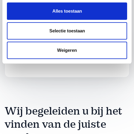
Alles toestaan
Hoe kunnen we je helpen?
Selectie toestaan
Weigeren
Verzend je aanvraag
Wij begeleiden u bij het
vinden van de juiste