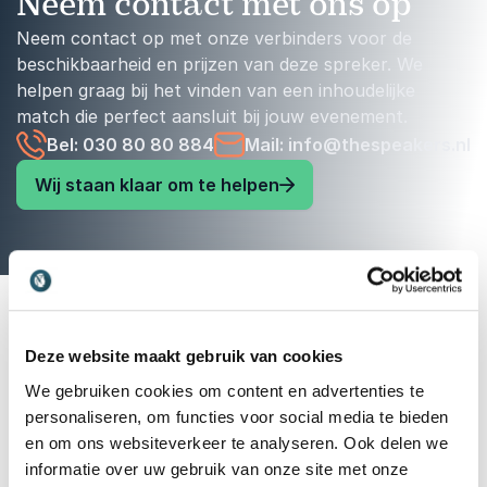
Neem contact met ons op
Neem contact op met onze verbinders voor de
beschikbaarheid en prijzen van deze spreker. We
helpen graag bij het vinden van een inhoudelijke
match die perfect aansluit bij jouw evenement.
Bel: 030 80 80 884
Mail: info@thespeakers.nl
Wij staan klaar om te helpen
Deze website maakt gebruik van cookies
We gebruiken cookies om content en advertenties te
personaliseren, om functies voor social media te bieden
en om ons websiteverkeer te analyseren. Ook delen we
informatie over uw gebruik van onze site met onze