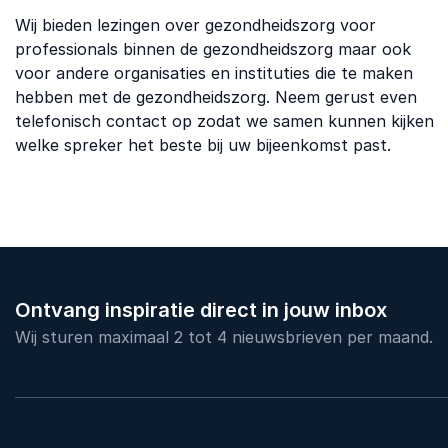
Wij bieden lezingen over gezondheidszorg voor
professionals binnen de gezondheidszorg maar ook
voor andere organisaties en instituties die te maken
hebben met de gezondheidszorg. Neem gerust even
telefonisch contact op zodat we samen kunnen kijken
welke spreker het beste bij uw bijeenkomst past.
Ontvang inspiratie direct in jouw inbox
Wij sturen maximaal 2 tot 4 nieuwsbrieven per maand.