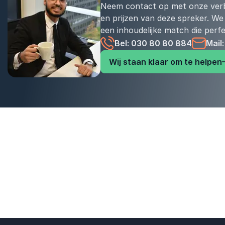
Neem contact op met onze verb
en prijzen van deze spreker. We
een inhoudelijke match die perfe
Bel: 030 80 80 884
Mail
Wij staan klaar om te helpen