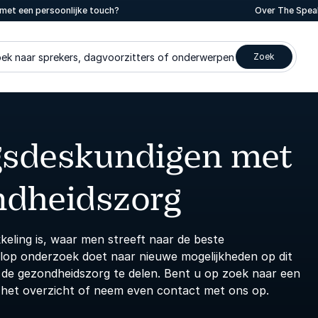
met een persoonlijke touch?
Over The Spea
ek naar sprekers, dagvoorzitters of onderwerpen
Zoek
gsdeskundigen met
ndheidszorg
keling is, waar men streeft naar de beste
lop onderzoek doet naar nieuwe mogelijkheden op dit
er de gezondheidszorg te delen. Bent u op zoek naar een
 het overzicht of neem even contact met ons op.