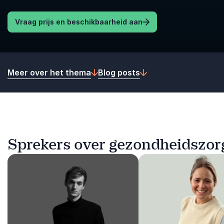
Vraag prijs en beschikbaarheid aan
Meer over het thema
Blog posts
Sprekers over gezondheidszor