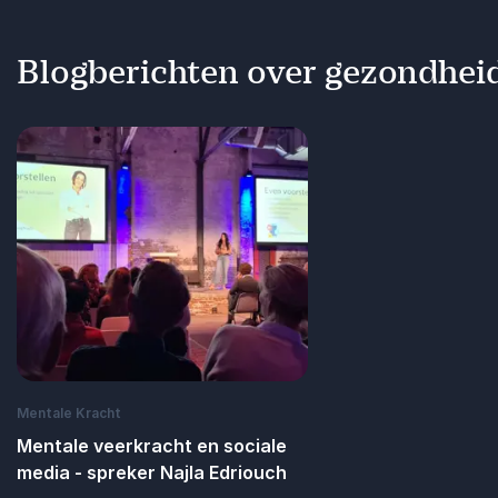
Blogberichten over gezondhei
Mentale Kracht
Mentale veerkracht en sociale
media - spreker Najla Edriouch