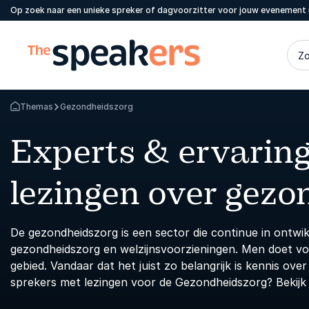
Op zoek naar een unieke spreker of dagvoorzitter voor jouw evenement 
Zo
Themas
Gezondheidszorg
Terug naar de startpagina
Experts & ervarin
lezingen over gezo
De gezondheidszorg is een sector die continue in ontwik
gezondheidszorg en welzijnsvoorzieningen. Men doet vo
gebied. Vandaar dat het juist zo belangrijk is kennis ov
sprekers met lezingen voor de Gezondheidszorg? Bekijk