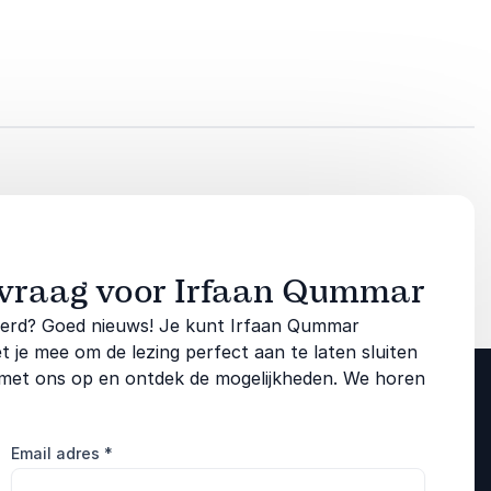
nvraag voor Irfaan Qummar
reerd? Goed nieuws! Je kunt Irfaan Qummar
e mee om de lezing perfect aan te laten sluiten
 met ons op en ontdek de mogelijkheden. We horen
Email adres
*