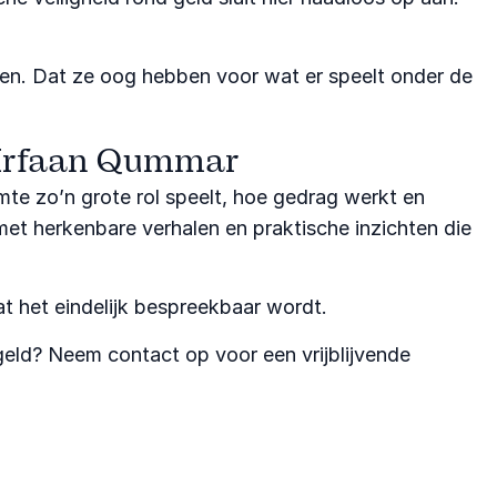
nemen. Dat ze oog hebben voor wat er speelt onder de
 Irfaan Qummar
te zo’n grote rol speelt, hoe gedrag werkt en
met herkenbare verhalen en praktische inzichten die
t het eindelijk bespreekbaar wordt.
eld? Neem contact op voor een vrijblijvende