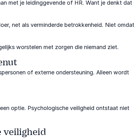
taan met je leidinggevende of HR. Want je denkt dat
 loer, net als verminderde betrokkenheid. Niet omdat
elijks worstelen met zorgen die niemand ziet.
enut
enspersonen of externe ondersteuning. Alleen wordt
n optie. Psychologische veiligheid ontstaat niet
 veiligheid