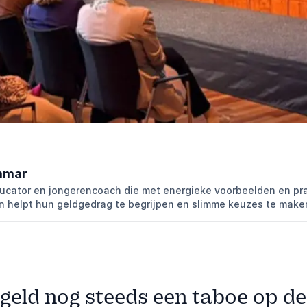
mmar
ducator en jongerencoach die met energieke voorbeelden en pr
en helpt hun geldgedrag te begrijpen en slimme keuzes te make
geld nog steeds een taboe op de