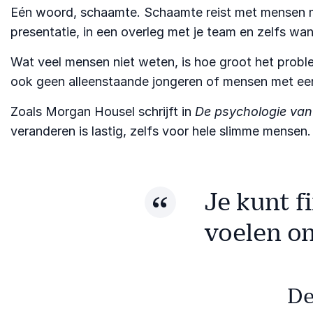
Eén woord, schaamte. Schaamte reist met mensen mee.
presentatie, in een overleg met je team en zelfs wa
Wat veel mensen niet weten, is hoe groot het proble
ook geen alleenstaande jongeren of mensen met een 
Zoals Morgan Housel schrijft in
De psychologie van
veranderen is lastig, zelfs voor hele slimme mensen.
Je kunt f
voelen om
De