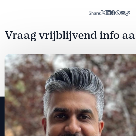
Share:
Vraag vrijblijvend info 