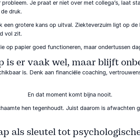
 probleem. Je praat er niet over met collega’s, laat s
 de druk.
k een grotere kans op uitval. Ziekteverzuim ligt op de
 vol zit.
ie op papier goed functioneren, maar ondertussen dag
p is er vaak wel, maar blijft onb
eschikbaar is. Denk aan financiële coaching, vertrouw
En dat moment komt bijna nooit.
haamte hen tegenhoudt. Juist daarom is afwachten gee
p als sleutel tot psychologische