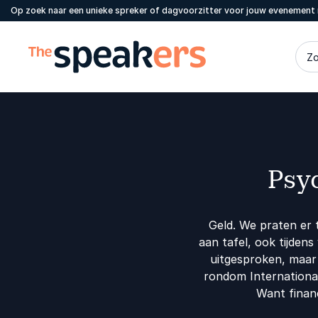
Op zoek naar een unieke spreker of dagvoorzitter voor jouw evenement 
Zo
Psyc
Geld. We praten er 
aan tafel, ook tijden
uitgesproken, maar a
rondom International
Want financ