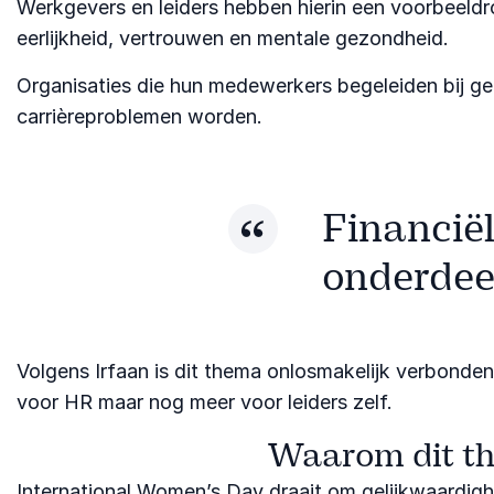
Werkgevers en leiders hebben hierin een voorbeeldr
eerlijkheid, vertrouwen en mentale gezondheid.
Organisaties die hun medewerkers begeleiden bij ge
carrièreproblemen worden.
Financiël
onderdee
Volgens Irfaan is dit thema onlosmakelijk verbonde
voor HR maar nog meer voor leiders zelf.
Waarom dit th
International Women’s Day draait om gelijkwaardighei