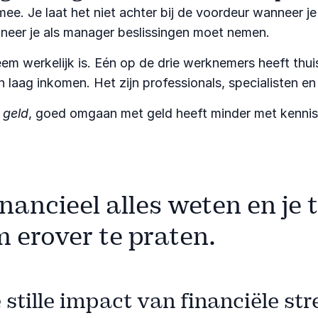
 Je laat het niet achter bij de voordeur wanneer je na
nneer je als manager beslissingen moet nemen.
em werkelijk is. Eén op de drie werknemers heeft thuis
laag inkomen. Het zijn professionals, specialisten e
 geld
, goed omgaan met geld heeft minder met kennis
inancieel alles weten en je 
 erover te praten.
 stille impact van financiële str