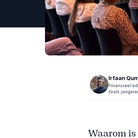
Irfaan Qu
Financieel e
tools jonger
Waarom is 