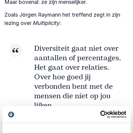
Maar bovenal: ze zijn menselijker.
Zoals Jörgen Raymann het treffend zegt in zijn
lezing over
Multiplicity
:
Diversiteit gaat niet over
aantallen of percentages.
Het gaat over relaties.
Over hoe goed jij
verbonden bent met de
mensen die níet op jou
lijken.
Jörgen Raymann
Spreker en expert Multiplicity